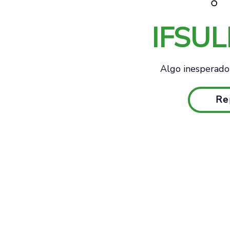
IFSU
Algo inesperado 
Re