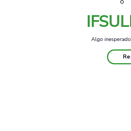
IFSU
Algo inesperado 
Re