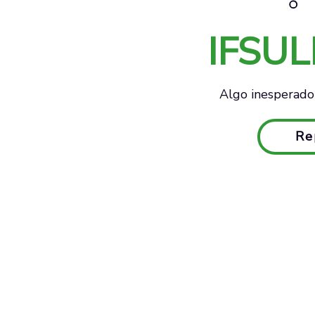
IFSU
Algo inesperado 
Re