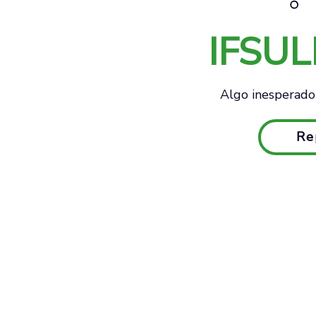
IFSU
Algo inesperado 
Re