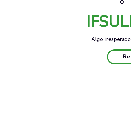
IFSU
Algo inesperado 
Re