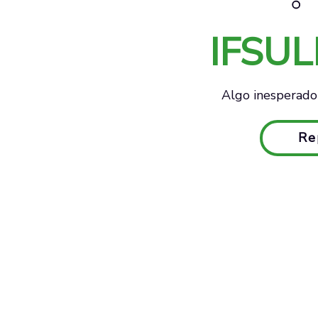
IFSU
Algo inesperado 
Re