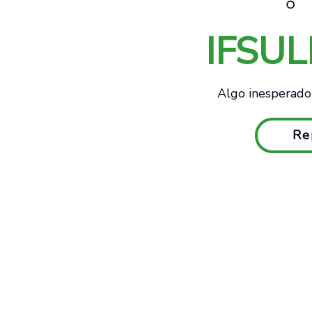
IFSU
Algo inesperado 
Re