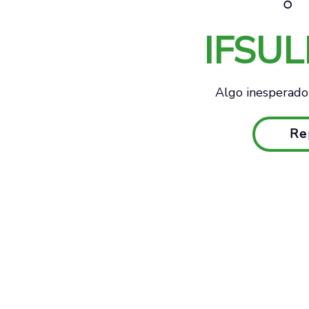
IFSU
Algo inesperado 
Re