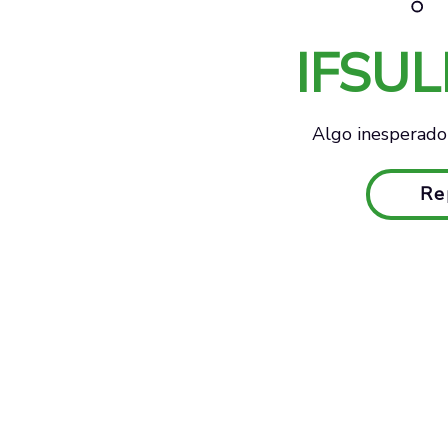
IFSU
Algo inesperado 
Re