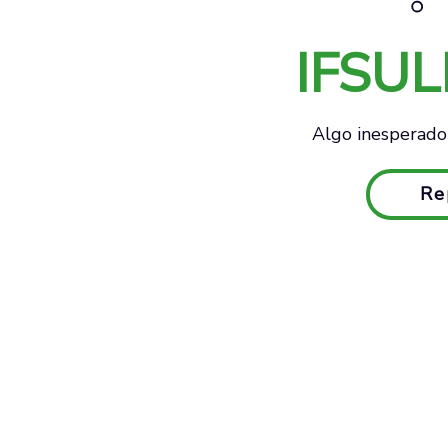
IFSU
Algo inesperado 
Re