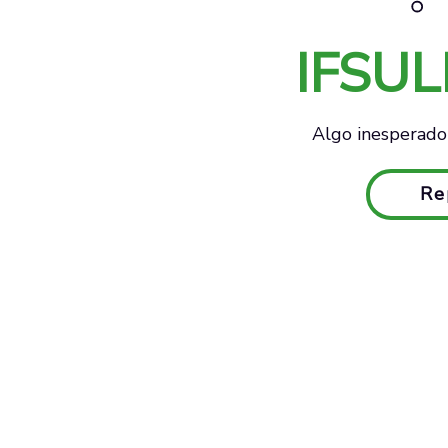
IFSU
Algo inesperado 
Re