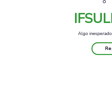
IFSU
Algo inesperado 
Re