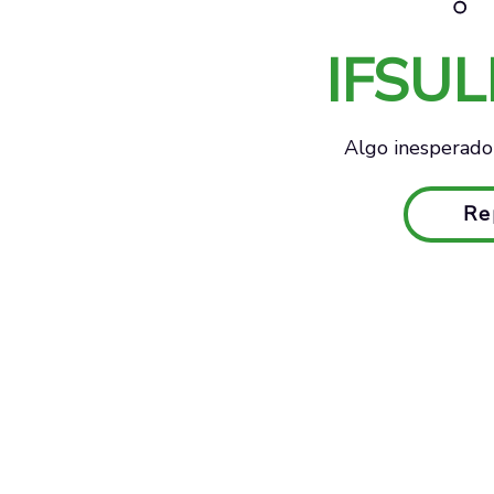
IFSU
Algo inesperado 
Re