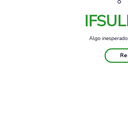
IFSU
Algo inesperado 
Re