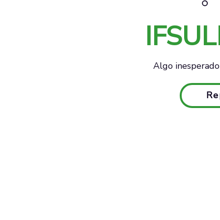
IFSU
Algo inesperado 
Re