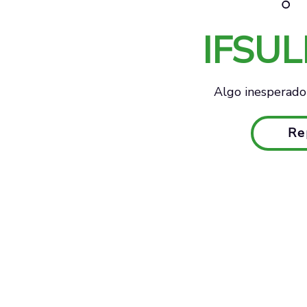
IFSU
Algo inesperado 
Re