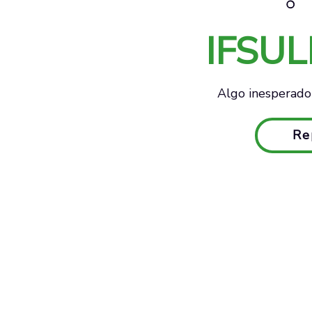
IFSU
Algo inesperado 
Re