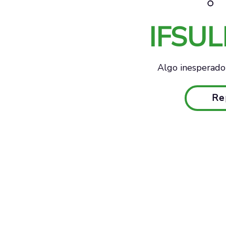
IFSU
Algo inesperado 
Re