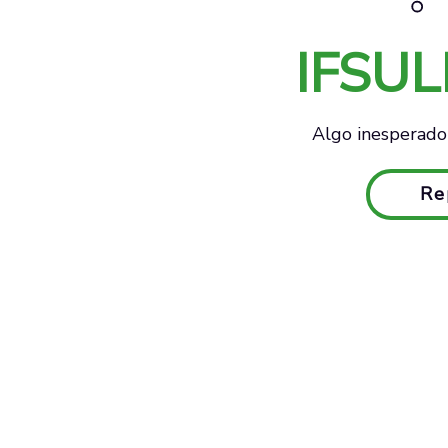
IFSU
Algo inesperado 
Re