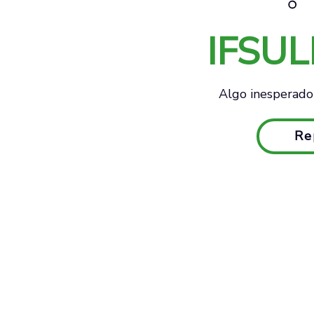
IFSU
Algo inesperado 
Re