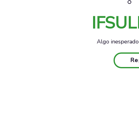
IFSU
Algo inesperado 
Re