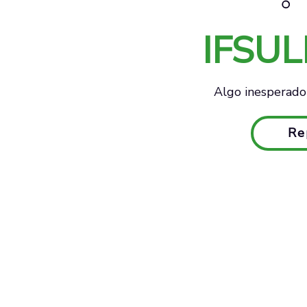
IFSU
Algo inesperado 
Re