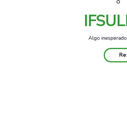
IFSU
Algo inesperado 
Re