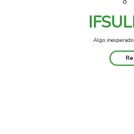
IFSU
Algo inesperado 
Re