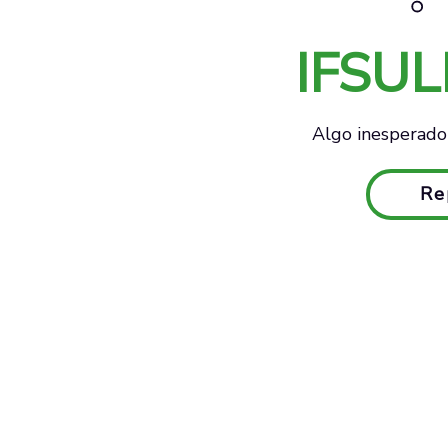
IFSU
Algo inesperado 
Re