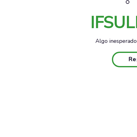
IFSU
Algo inesperado 
Re