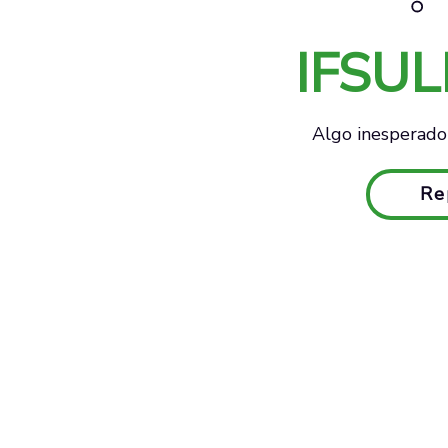
IFSU
Algo inesperado 
Re