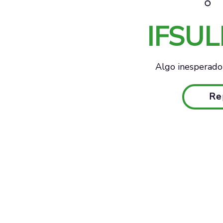
IFSU
Algo inesperado 
Re