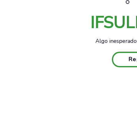
IFSU
Algo inesperado 
Re